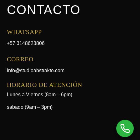
CONTACTO
WHATSAPP
+57 3148623806
CORREO
info@studioabstrakto.com
HORARIO DE ATENCIÓN
Lunes a Viernes (8am – 6pm)
sabado (9am – 3pm)