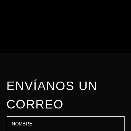
Para nosotros es
importante brindarte una
asesoría personalizada.
ENVÍANOS UN
CORREO