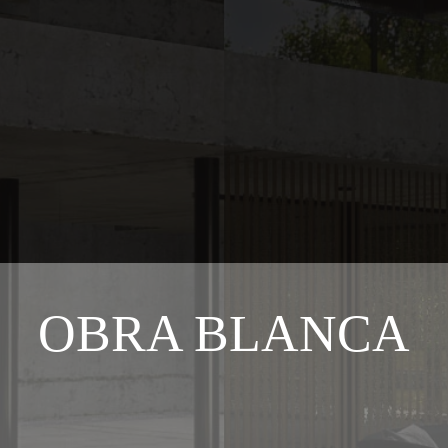
OBRA BLANCA
En la obra blanca cada proceso lo planeamos y