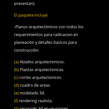
presentan).
El paquete incluye:
-Planos arquitectónicos con todos los
requerimientos para radicacion en
planeación y detalles basicos para
construcción:
(a)
Alzados arquitectonicos.
(b)
Plantas arquitectonicas.
(c)
cortes arquitectonicos.
(d)
cuadro de areas.
(e)
modelado 3d.
(f)
rendering realista.
(g)
recorrido 3d en reuniones.